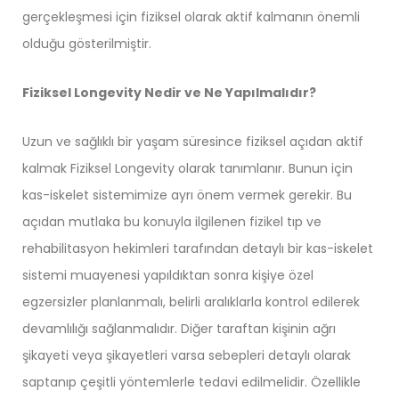
gerçekleşmesi için fiziksel olarak aktif kalmanın önemli
olduğu gösterilmiştir.
Fiziksel Longevity Nedir ve Ne Yapılmalıdır?
Uzun ve sağlıklı bir yaşam süresince fiziksel açıdan aktif
kalmak Fiziksel Longevity olarak tanımlanır. Bunun için
kas-iskelet sistemimize ayrı önem vermek gerekir. Bu
açıdan mutlaka bu konuyla ilgilenen fizikel tıp ve
rehabilitasyon hekimleri tarafından detaylı bir kas-iskelet
sistemi muayenesi yapıldıktan sonra kişiye özel
egzersizler planlanmalı, belirli aralıklarla kontrol edilerek
devamlılığı sağlanmalıdır. Diğer taraftan kişinin ağrı
şikayeti veya şikayetleri varsa sebepleri detaylı olarak
saptanıp çeşitli yöntemlerle tedavi edilmelidir. Özellikle