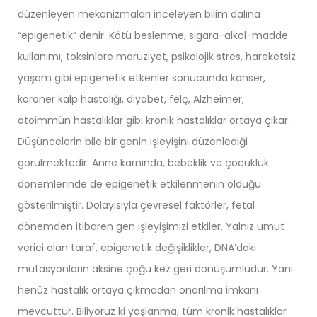
düzenleyen mekanizmaları inceleyen bilim dalına
“epigenetik” denir. Kötü beslenme, sigara-alkol-madde
kullanımı, toksinlere maruziyet, psikolojik stres, hareketsiz
yaşam gibi epigenetik etkenler sonucunda kanser,
koroner kalp hastalığı, diyabet, felç, Alzheimer,
otoimmün hastalıklar gibi kronik hastalıklar ortaya çıkar.
Düşüncelerin bile bir genin işleyişini düzenlediği
görülmektedir. Anne karnında, bebeklik ve çocukluk
dönemlerinde de epigenetik etkilenmenin olduğu
gösterilmiştir. Dolayısıyla çevresel faktörler, fetal
dönemden itibaren gen işleyişimizi etkiler. Yalnız umut
verici olan taraf, epigenetik değişiklikler, DNA’daki
mutasyonların aksine çoğu kez geri dönüşümlüdür. Yani
henüz hastalık ortaya çıkmadan onarılma imkanı
mevcuttur. Biliyoruz ki yaşlanma, tüm kronik hastalıklar