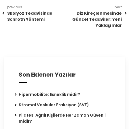
previous
next
Skolyoz Tedavisinde
Diz Kireçlenmesinde
Schroth Yöntemi
Güncel Tedaviler: Yeni
Yaklaşımlar
Son Eklenen Yazılar
Hipermobilite: Esneklik midir?
Stromal Vasküler Fraksiyon (SVF)
Pilates: Ağrılı Kişilerde Her Zaman Güvenli
midir?