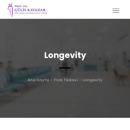
Longevity
Ana Sayfa
Fizik Tedavi
Longevity