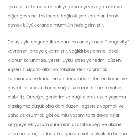
için risk faktörüdür ancak yaşlanmayı yavaşlatmak ve
diğer çevresel faktörlere bağlı oluşan sorunları tamir
etmek büyük oranda mümkün hale gelmiştir.
Dolayısıyla epigenetik kavramının anlaşılması, ‘’Longevity’’
kavramını ortaya çıkarmıştır. Sağlıklı beslenme, ideal
kilonun korunması, yeterli uyku, stres yönetimi, düzenli
egzersiz, sigara-alkol vb toksinlerden kaçınmak
konusunda ne kadar erken dönemden itibaren kararlı ve
gayretli olursak o kadar sağlıklı ve uzun bir ömre sahip
olabiliriz. Örneğin, genlerimize bağlı olarak uzun yaşama
olasılığımız düşük olsa dahi düzenli egzersiz yapmak ve
daha az oturmak gibi olumlu yaşam tarzı davranışları
sergileyerek yaşam süremizin uzatabileceği ve aksine
uzun ömür açısından etkili genlere sahip olsak da bunun