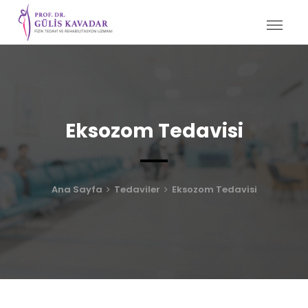
Eksozom Tedavisi
Ana Sayfa
Tedaviler
Eksozom Tedavisi