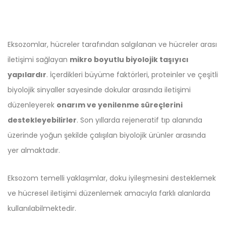
Eksozomlar, hücreler tarafından salgılanan ve hücreler arası
iletişimi sağlayan
mikro boyutlu biyolojik taşıyıcı
yapılardır
. İçerdikleri büyüme faktörleri, proteinler ve çeşitli
biyolojik sinyaller sayesinde dokular arasında iletişimi
düzenleyerek
onarım ve yenilenme süreçlerini
destekleyebilirler
. Son yıllarda rejeneratif tıp alanında
üzerinde yoğun şekilde çalışılan biyolojik ürünler arasında
yer almaktadır.
Eksozom temelli yaklaşımlar, doku iyileşmesini desteklemek
ve hücresel iletişimi düzenlemek amacıyla farklı alanlarda
kullanılabilmektedir.