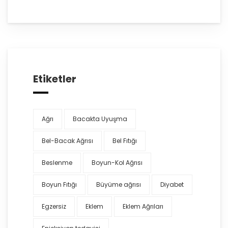
Etiketler
Ağrı
Bacakta Uyuşma
Bel-Bacak Ağrısı
Bel Fıtığı
Beslenme
Boyun-Kol Ağrısı
Boyun Fıtığı
Büyüme ağrısı
Diyabet
Egzersiz
Eklem
Eklem Ağrıları