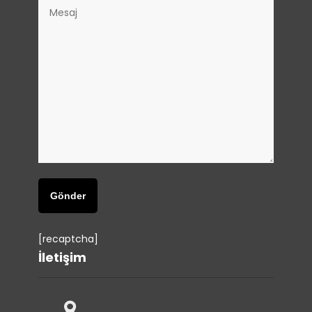
[recaptcha]
İletişim