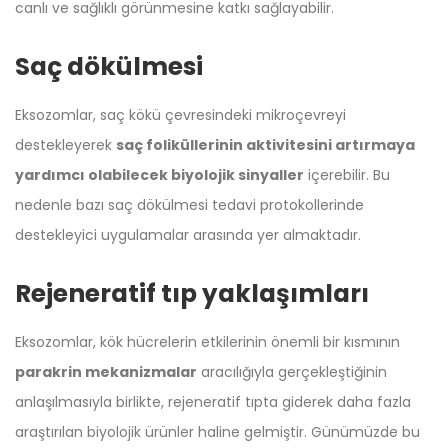
canlı ve sağlıklı görünmesine katkı sağlayabilir.
Saç dökülmesi
Eksozomlar, saç kökü çevresindeki mikroçevreyi
destekleyerek
saç foliküllerinin aktivitesini artırmaya
yardımcı olabilecek biyolojik sinyaller
içerebilir. Bu
nedenle bazı saç dökülmesi tedavi protokollerinde
destekleyici uygulamalar arasında yer almaktadır.
Rejeneratif tıp yaklaşımları
Eksozomlar, kök hücrelerin etkilerinin önemli bir kısmının
parakrin mekanizmalar
aracılığıyla gerçekleştiğinin
anlaşılmasıyla birlikte, rejeneratif tıpta giderek daha fazla
araştırılan biyolojik ürünler haline gelmiştir. Günümüzde bu