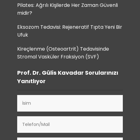
Pilates: Ağrılı Kişilerde Her Zaman Güvenli
midir?
Eksozom Tedavisi: Rejeneratif Tıpta Yeni Bir
Ufuk
Kireçlenme (Osteoartrit) Tedavisinde
Stromal Vasküler Fraksiyon (SVF)
Prof. Dr. Gülis Kavadar Sorularınızı
Yanıtlıyor