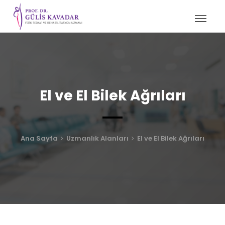
El ve El Bilek Ağrıları
Ana Sayfa
Uzmanlık Alanları
El ve El Bilek Ağrıları