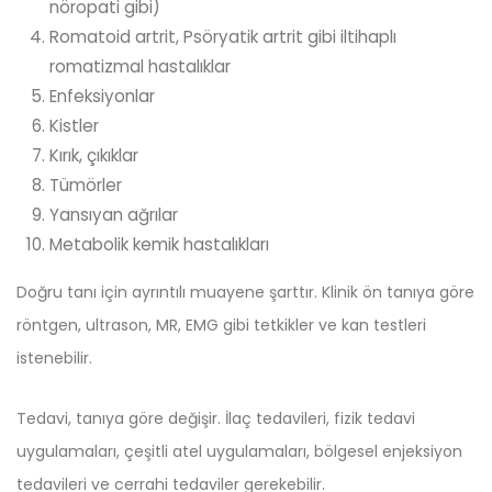
nöropati gibi)
Romatoid artrit, Psöryatik artrit gibi iltihaplı
romatizmal hastalıklar
Enfeksiyonlar
Kistler
Kırık, çıkıklar
Tümörler
Yansıyan ağrılar
Metabolik kemik hastalıkları
Doğru tanı için ayrıntılı muayene şarttır. Klinik ön tanıya göre
röntgen, ultrason, MR, EMG gibi tetkikler ve kan testleri
istenebilir.
Tedavi, tanıya göre değişir. İlaç tedavileri, fizik tedavi
uygulamaları, çeşitli atel uygulamaları, bölgesel enjeksiyon
tedavileri ve cerrahi tedaviler gerekebilir.