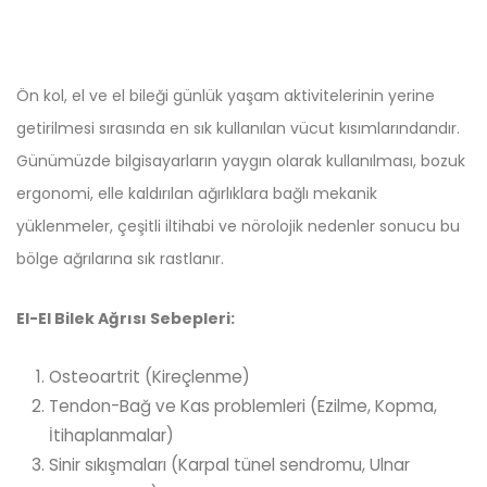
Ön kol, el ve el bileği günlük yaşam aktivitelerinin yerine
getirilmesi sırasında en sık kullanılan vücut kısımlarındandır.
Günümüzde bilgisayarların yaygın olarak kullanılması, bozuk
ergonomi, elle kaldırılan ağırlıklara bağlı mekanik
yüklenmeler, çeşitli iltihabi ve nörolojik nedenler sonucu bu
bölge ağrılarına sık rastlanır.
El-El Bilek Ağrısı Sebepleri:
Osteoartrit (Kireçlenme)
Tendon-Bağ ve Kas problemleri (Ezilme, Kopma,
İtihaplanmalar)
Sinir sıkışmaları (Karpal tünel sendromu, Ulnar