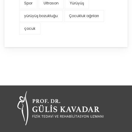
Spor
Ultrason
Yürüyüş
yürüyüş bozukluğu
Çocukluk ağrıları
çocuk