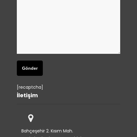
[recaptcha]
İletişim
Bahçeşehir 2. Kısım Mah.