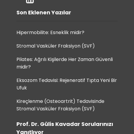
Son Eklenen Yazılar
Hipermobilite: Esneklik midir?
Stromal Vasküler Fraksiyon (SVF)
Pilates: Ağrılı Kişilerde Her Zaman Güvenli
midir?
Eksozom Tedavisi: Rejeneratif Tıpta Yeni Bir
Ufuk
Kireçlenme (Osteoartrit) Tedavisinde
Stromal Vasküler Fraksiyon (SVF)
Prof. Dr. Gülis Kavadar Sorularınızı
Yanıtlıyor