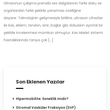
Ultrasonun çalışma prensibi ses dalgalarının farklı doku ve
organlardan farklı şekilde yansıması özelliğine
dayanır. Teknolojinin gelişmesiyle birlikte, ultrason cihazları
ile kas, eklem, tendon, sinir, bağlar gibi dokuların ayrıntılı bir
şekilde incelenmesi mümkün olmuştur. Kas iskelet sistemi
hastalıklarında tanıya çok […]
Son Eklenen Yazılar
Hipermobilite: Esneklik midir?
Stromal Vasküler Fraksiyon (SVF)