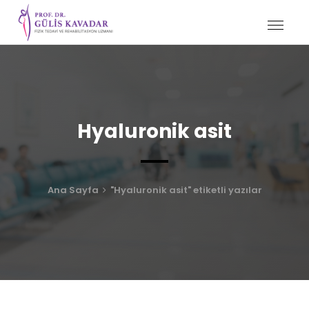
Hyaluronik asit
Ana Sayfa
"Hyaluronik asit" etiketli yazılar