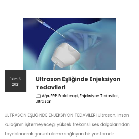
Ultrason Eşliğinde Enjeksiyon
Ekim 5,
2021
Tedavileri
Ağrı
,
PRP
,
Proloterapi
,
Enjeksiyon Tedavileri
,
Ultrason
ULTRASON EŞLİĞİNDE ENJEKSİYON TEDAVİLERİ Ultrason, insan
kulağının işitemeyeceği yüksek frekanslı ses dalgalarından
faydalanarak görüntüleme sağlayan bir yöntemdir.