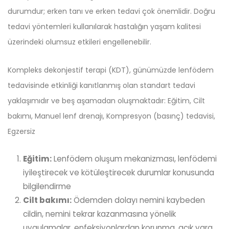
durumdur; erken tanı ve erken tedavi çok önemlidir. Doğru
tedavi yöntemleri kullanılarak hastalığın yaşam kalitesi
üzerindeki olumsuz etkileri engellenebilir.
Kompleks dekonjestif terapi (KDT), günümüzde lenfödem
tedavisinde etkinliği kanıtlanmış olan standart tedavi
yaklaşımıdır ve beş aşamadan oluşmaktadır: Eğitim, Cilt
bakımı, Manuel lenf drenajı, Kompresyon (basınç) tedavisi,
Egzersiz
Eğitim:
Lenfödem oluşum mekanizması, lenfödemi
iyileştirecek ve kötüleştirecek durumlar konusunda
bilgilendirme
Cilt bakımı:
Ödemden dolayı nemini kaybeden
cildin, nemini tekrar kazanmasına yönelik
uygulamalar, enfeksiyonlardan korunma, açık yara