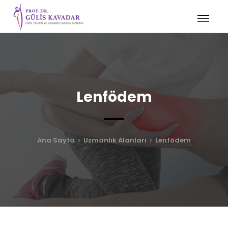
Lenfödem
Ana Sayfa
Uzmanlık Alanları
Lenfödem