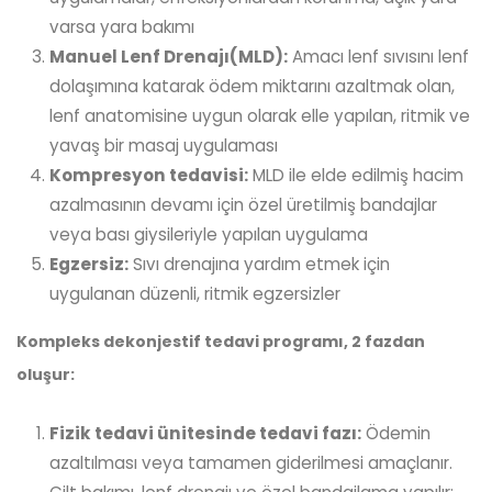
varsa yara bakımı
Manuel Lenf Drenajı(MLD):
Amacı lenf sıvısını lenf
dolaşımına katarak ödem miktarını azaltmak olan,
lenf anatomisine uygun olarak elle yapılan, ritmik ve
yavaş bir masaj uygulaması
Kompresyon tedavisi:
MLD ile elde edilmiş hacim
azalmasının devamı için özel üretilmiş bandajlar
veya bası giysileriyle yapılan uygulama
Egzersiz:
Sıvı drenajına yardım etmek için
uygulanan düzenli, ritmik egzersizler
Kompleks dekonjestif tedavi programı, 2 fazdan
oluşur:
Fizik tedavi ünitesinde tedavi fazı:
Ödemin
azaltılması veya tamamen giderilmesi amaçlanır.