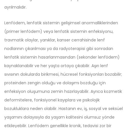
ayrılmalıdır.
Lenfödem, lenfatik sistemin gelişimsel anormalliklerinden
(primer lenfödem) veya lenfatik sistemin enfeksiyonu,
travmatik olaylar, yanıklar, kanser cerrahisinde lenf
nodlarının çıkarılması ya da radyoterapisi gibi sonradan
lenfatik sistemin hasarlanmasından (sekonder lenfödem)
kaynaklanabilir ve her yaşta ortaya çıkabilir. Aşırı lenf
sıvısının dokularda birikmesi, hücresel fonksiyonları bozabilir;
proteinden zengin olduğu ve dolaşımı bozduğu için
enfeksiyon oluşumuna zemin hazırlayabilir. Ayrıca kozmetik
deformitelere, fonksiyonel kayıplara ve psikolojik
bozukluklara neden olabilir. Hastanın ev, iş, sosyal ve seksüel
yaşamını dolayısıyla da yaşam kalitesini olumsuz yönde
etkileyebilir. Lenfödem genellikle kronik, tedavisi zor bir