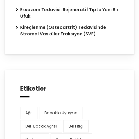
Eksozom Tedavisi: Rejeneratif Tıpta Yeni Bir
Ufuk
Kireçlenme (Osteoartrit) Tedavisinde
Stromal Vasküler Fraksiyon (SVF)
Etiketler
Ağrı
Bacakta Uyuşma
Bel-Bacak Ağrısı
Bel Fıtığı