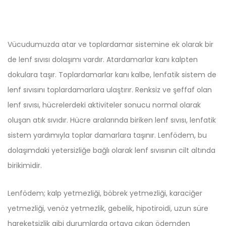
Vücudumuzda atar ve toplardamar sistemine ek olarak bir
de lenf sıvısı dolaşımı vardır. Atardamarlar kanı kalpten
dokulara taşır. Toplardamarlar kanı kalbe, lenfatik sistem de
lenf sıvısını toplardamarlara ulaştırır. Renksiz ve şeffaf olan
lenf sıvısı, hücrelerdeki aktiviteler sonucu normal olarak
oluşan atık sıvıdır. Hücre aralarında biriken lenf sıvısı, lenfatik
sistem yardımıyla toplar damarlara taşınır. Lenfödem, bu
dolaşımdaki yetersizliğe bağlı olarak lenf sıvısının cilt altında
birikimidir.
Lenfödem; kalp yetmezliği, böbrek yetmezliği, karaciğer
yetmezliği, venöz yetmezlik, gebelik, hipotiroidi, uzun süre
hareketsizlik gibi durumlarda ortaya çıkan ödemden