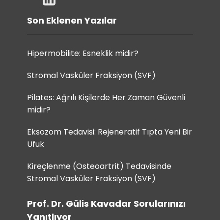
Son Eklenen Yazılar
Hipermobilite: Esneklik midir?
Stromal Vasküler Fraksiyon (SVF)
Pilates: Ağrılı Kişilerde Her Zaman Güvenli
midir?
Eksozom Tedavisi: Rejeneratif Tıpta Yeni Bir
Ufuk
Kireçlenme (Osteoartrit) Tedavisinde
Stromal Vasküler Fraksiyon (SVF)
Prof. Dr. Gülis Kavadar Sorularınızı
Yanıtlıyor