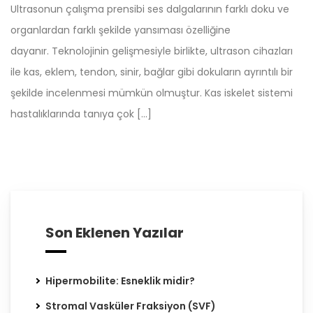
Ultrasonun çalışma prensibi ses dalgalarının farklı doku ve
organlardan farklı şekilde yansıması özelliğine
dayanır. Teknolojinin gelişmesiyle birlikte, ultrason cihazları
ile kas, eklem, tendon, sinir, bağlar gibi dokuların ayrıntılı bir
şekilde incelenmesi mümkün olmuştur. Kas iskelet sistemi
hastalıklarında tanıya çok […]
Son Eklenen Yazılar
Hipermobilite: Esneklik midir?
Stromal Vasküler Fraksiyon (SVF)