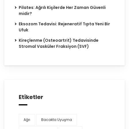
Pilates: Ağrılı Kişilerde Her Zaman Güvenli
midir?
Eksozom Tedavisi: Rejeneratif Tıpta Yeni Bir
Ufuk
Kireçlenme (Osteoartrit) Tedavisinde
Stromal Vasküler Fraksiyon (SVF)
Etiketler
Ağrı
Bacakta Uyuşma