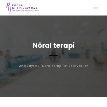
Nöral terapi
Ana Sayfa
"Nöral terapi" etiketli yazılar