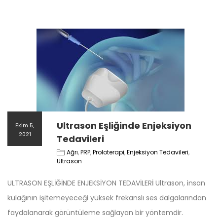
Ultrason Eşliğinde Enjeksiyon
Ekim 5,
2021
Tedavileri
Ağrı
,
PRP
,
Proloterapi
,
Enjeksiyon Tedavileri
,
Ultrason
ULTRASON EŞLİĞİNDE ENJEKSİYON TEDAVİLERİ Ultrason, insan
kulağının işitemeyeceği yüksek frekanslı ses dalgalarından
faydalanarak görüntüleme sağlayan bir yöntemdir.