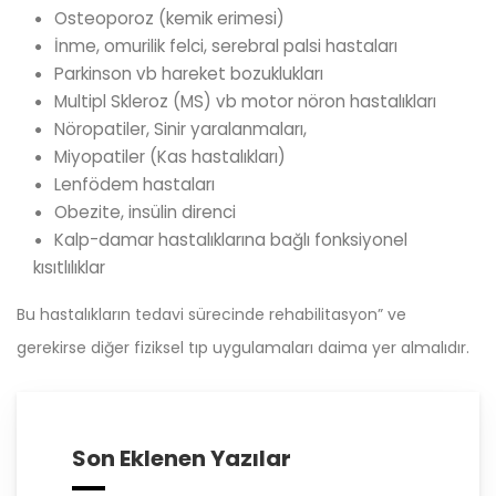
Osteoporoz (kemik erimesi)
İnme, omurilik felci, serebral palsi hastaları
Parkinson vb hareket bozuklukları
Multipl Skleroz (MS) vb motor nöron hastalıkları
Nöropatiler, Sinir yaralanmaları,
Miyopatiler (Kas hastalıkları)
Lenfödem hastaları
Obezite, insülin direnci
Kalp-damar hastalıklarına bağlı fonksiyonel
kısıtlılıklar
Bu hastalıkların tedavi sürecinde rehabilitasyon” ve
gerekirse diğer fiziksel tıp uygulamaları daima yer almalıdır.
Son Eklenen Yazılar