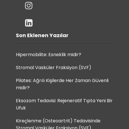
Son Eklenen Yazılar
Hipermobilite: Esneklik midir?
Stromal Vasküler Fraksiyon (SVF)
Pilates: Ağrılı Kişilerde Her Zaman Güvenli
midir?
Eksozom Tedavisi: Rejeneratif Tıpta Yeni Bir
Ufuk
Kireçlenme (Osteoartrit) Tedavisinde
Stromal Vasküler Fraksiyon (SVF)