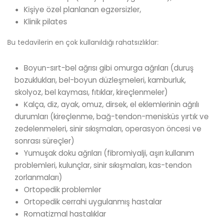
Kişiye özel planlanan egzersizler,
Klinik pilates
Bu tedavilerin en çok kullanıldığı rahatsızlıklar:
Boyun-sırt-bel ağrısı gibi omurga ağrıları (duruş
bozuklukları, bel-boyun düzleşmeleri, kamburluk,
skolyoz, bel kayması, fıtıklar, kireçlenmeler)
Kalça, diz, ayak, omuz, dirsek, el eklemlerinin ağrılı
durumları (kireçlenme, bağ-tendon-menisküs yırtık ve
zedelenmeleri, sinir sıkışmaları, operasyon öncesi ve
sonrası süreçler)
Yumuşak doku ağrıları (fibromiyalji, aşırı kullanım
problemleri, kulunçlar, sinir sıkışmaları, kas-tendon
zorlanmaları)
Ortopedik problemler
Ortopedik cerrahi uygulanmış hastalar
Romatizmal hastalıklar