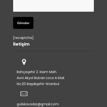
[recaptcha]
İletişim
Bahçeşehir 2. Kısım Mah.
Avni Akyol Bulvarı Loca A blok
No:20 Başakşehir-İstanbul
guliskavadar@gmail.com