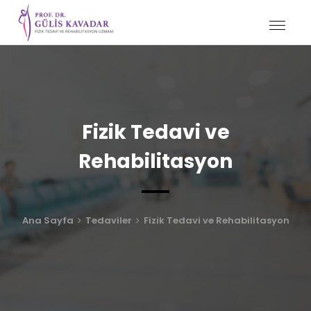
Fizik Tedavi ve
Rehabilitasyon
Ana Sayfa
Tedaviler
Fizik Tedavi ve Rehabilitasyon