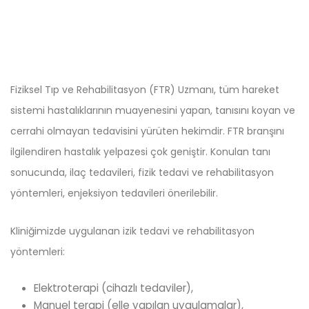
Fiziksel Tıp ve Rehabilitasyon (FTR) Uzmanı, tüm hareket
sistemi hastalıklarının muayenesini yapan, tanısını koyan ve
cerrahi olmayan tedavisini yürüten hekimdir. FTR branşını
ilgilendiren hastalık yelpazesi çok geniştir. Konulan tanı
sonucunda, ilaç tedavileri, fizik tedavi ve rehabilitasyon
yöntemleri, enjeksiyon tedavileri önerilebilir.
Kliniğimizde uygulanan izik tedavi ve rehabilitasyon
yöntemleri:
Elektroterapi (cihazlı tedaviler),
Manuel terapi (elle yapılan uygulamalar),