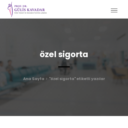
özel sigorta
Ana Sayfa
"özel sigorta" etiketli yazılar