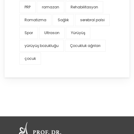
PRP
ramazan
Rehabilitasyon
Romatizma
Sağlık
serebral palsi
Spor
Ultrason
Yürüyüş
yürüyüş bozukluğu
Çocukluk ağrıları
çocuk