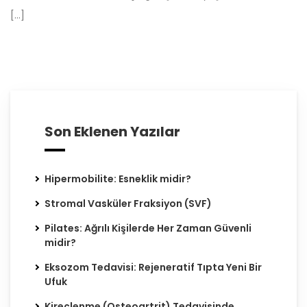
[…]
Son Eklenen Yazılar
Hipermobilite: Esneklik midir?
Stromal Vasküler Fraksiyon (SVF)
Pilates: Ağrılı Kişilerde Her Zaman Güvenli
midir?
Eksozom Tedavisi: Rejeneratif Tıpta Yeni Bir
Ufuk
Kireçlenme (Osteoartrit) Tedavisinde