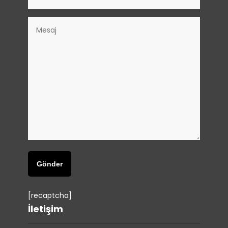
[recaptcha]
İletişim