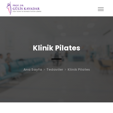
Klinik Pilates
Ana Sayfa
Tedaviler
Klinik Pilates