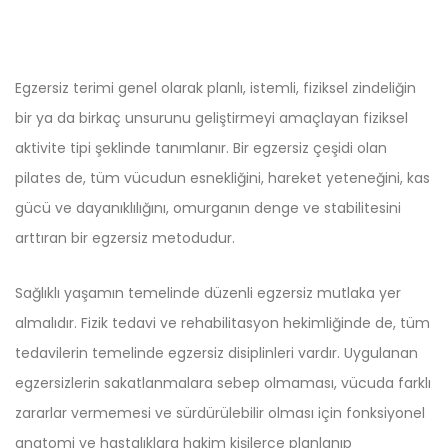
Egzersiz terimi genel olarak planlı, istemli, fiziksel zindeliğin
bir ya da birkaç unsurunu geliştirmeyi amaçlayan fiziksel
aktivite tipi şeklinde tanımlanır. Bir egzersiz çeşidi olan
pilates de, tüm vücudun esnekliğini, hareket yeteneğini, kas
gücü ve dayanıklılığını, omurganın denge ve stabilitesini
arttıran bir egzersiz metodudur.
Sağlıklı yaşamın temelinde düzenli egzersiz mutlaka yer
almalıdır. Fizik tedavi ve rehabilitasyon hekimliğinde de, tüm
tedavilerin temelinde egzersiz disiplinleri vardır. Uygulanan
egzersizlerin sakatlanmalara sebep olmaması, vücuda farklı
zararlar vermemesi ve sürdürülebilir olması için fonksiyonel
anatomi ve hastalıklara hakim kişilerce planlanıp