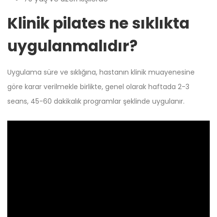
Klinik pilates ne sıklıkta
uygulanmalıdır?
Uygulama süre ve sıklığına, hastanın klinik muayenesine
göre karar verilmekle birlikte, genel olarak haftada 2-3
seans, 45-60 dakikalık programlar şeklinde uygulanır.