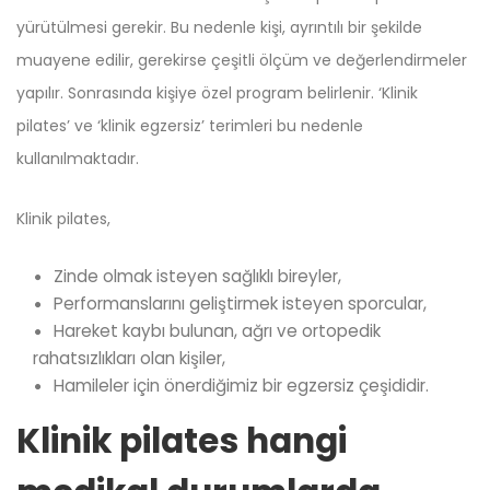
yürütülmesi gerekir. Bu nedenle kişi, ayrıntılı bir şekilde
muayene edilir, gerekirse çeşitli ölçüm ve değerlendirmeler
yapılır. Sonrasında kişiye özel program belirlenir. ‘Klinik
pilates’ ve ‘klinik egzersiz’ terimleri bu nedenle
kullanılmaktadır.
Klinik pilates,
Zinde olmak isteyen sağlıklı bireyler,
Performanslarını geliştirmek isteyen sporcular,
Hareket kaybı bulunan, ağrı ve ortopedik
rahatsızlıkları olan kişiler,
Hamileler için önerdiğimiz bir egzersiz çeşididir.
Klinik pilates hangi