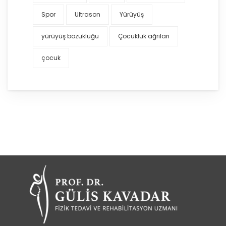
Spor
Ultrason
Yürüyüş
yürüyüş bozukluğu
Çocukluk ağrıları
çocuk