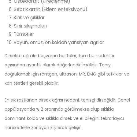
Osteoartrit (Kireçlenme)
Septik artrit (Eklem enfeksiyonu)
Kırık ve çıkıklar
Sinir sıkışmaları
Tümörler
Boyun, omuz, ön koldan yansıyan ağrılar
Dirsekte ağrı ile başvuran hastalar, tüm bu nedenler
açısından ayrıntılı olarak değerlendirilmelidir. Tanıyı
doğrulamak için röntgen, ultrason, MR, EMG gibi tetkikler ve
kan testleri gerekli olabilir.
En sık rastlanan dirsek ağrısı nedeni, tenisçi dirseğidir. Genel
popülasyonda % 2 oranında görülmekte olup sıklıkla
dominant kolda ve sıklıkla dirsek ve el bileğini tekrarlayıcı
hareketlerle zorlayan kişilerde gelişir.