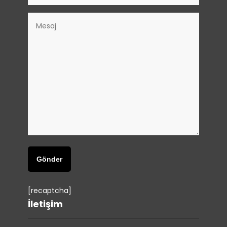
[recaptcha]
İletişim