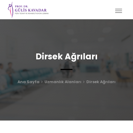
Dirsek Ağrıları
Ana Sayfa
Uzmanlık Alanları
Dirsek Ağrıları