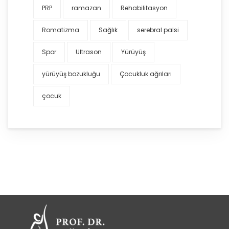
PRP
ramazan
Rehabilitasyon
Romatizma
Sağlık
serebral palsi
Spor
Ultrason
Yürüyüş
yürüyüş bozukluğu
Çocukluk ağrıları
çocuk