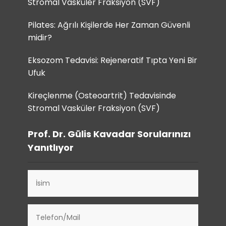
Stromal Vasküler Fraksiyon (SVF)
Pilates: Ağrılı Kişilerde Her Zaman Güvenli
midir?
Eksozom Tedavisi: Rejeneratif Tıpta Yeni Bir
Ufuk
Kireçlenme (Osteoartrit) Tedavisinde
Stromal Vasküler Fraksiyon (SVF)
Prof. Dr. Gülis Kavadar Sorularınızı
Yanıtlıyor