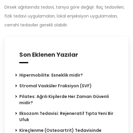
Dirsek ağrılarında tedavi, tanıya göre değişir. İlaç tedavileri,
fizik tedavi uygulamaları, lokal enjeksiyon uygulamaları,
cerrahi tedaviler gerekli olabilir.
Son Eklenen Yazılar
Hipermobilite: Esneklik midir?
Stromal Vasküler Fraksiyon (SVF)
Pilates: Ağrılı Kişilerde Her Zaman Güvenli
midir?
Eksozom Tedavisi: Rejeneratif Tıpta Yeni Bir
Ufuk
Kireçlenme (Osteoartrit) Tedavisinde