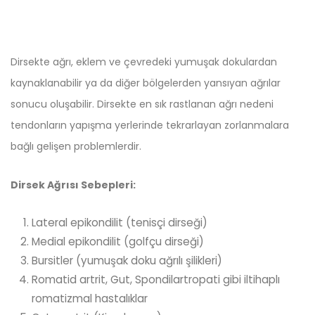
Dirsekte ağrı, eklem ve çevredeki yumuşak dokulardan
kaynaklanabilir ya da diğer bölgelerden yansıyan ağrılar
sonucu oluşabilir. Dirsekte en sık rastlanan ağrı nedeni
tendonların yapışma yerlerinde tekrarlayan zorlanmalara
bağlı gelişen problemlerdir.
Dirsek Ağrısı Sebepleri:
Lateral epikondilit (tenisçi dirseği)
Medial epikondilit (golfçu dirseği)
Bursitler (yumuşak doku ağrılı şilikleri)
Romatid artrit, Gut, Spondilartropati gibi iltihaplı
romatizmal hastalıklar