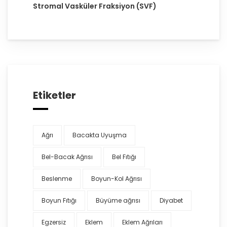
Stromal Vasküler Fraksiyon (SVF)
Etiketler
Ağrı
Bacakta Uyuşma
Bel-Bacak Ağrısı
Bel Fıtığı
Beslenme
Boyun-Kol Ağrısı
Boyun Fıtığı
Büyüme ağrısı
Diyabet
Egzersiz
Eklem
Eklem Ağrıları