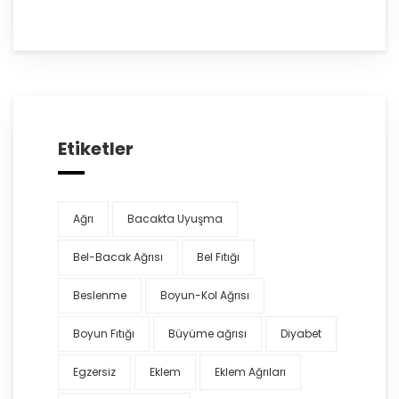
Etiketler
Ağrı
Bacakta Uyuşma
Bel-Bacak Ağrısı
Bel Fıtığı
Beslenme
Boyun-Kol Ağrısı
Boyun Fıtığı
Büyüme ağrısı
Diyabet
Egzersiz
Eklem
Eklem Ağrıları