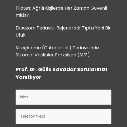
Pilates: Ağrılı Kişilerde Her Zaman Güvenli
midir?
Eksozom Tedavisi: Rejeneratif Tıpta Yeni Bir
Ufuk
Kireçlenme (Osteoartrit) Tedavisinde
Stromal Vasküler Fraksiyon (SVF)
Prof. Dr. Gülis Kavadar Sorularınızı
Yanıtlıyor