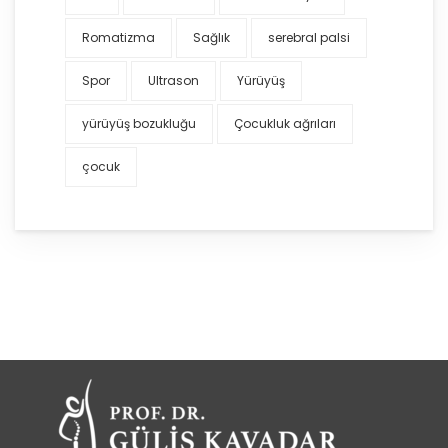
Romatizma
Sağlık
serebral palsi
Spor
Ultrason
Yürüyüş
yürüyüş bozukluğu
Çocukluk ağrıları
çocuk