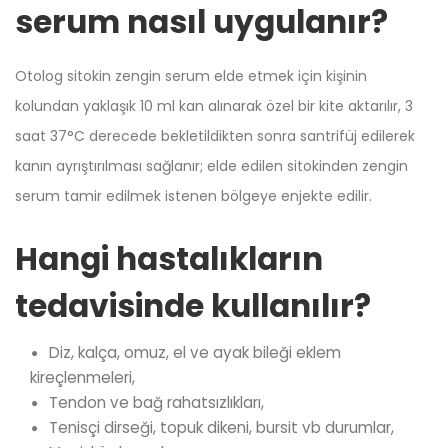
serum nasıl uygulanır?
Otolog sitokin zengin serum elde etmek için kişinin
kolundan yaklaşık 10 ml kan alınarak özel bir kite aktarılır, 3
saat 37°C derecede bekletildikten sonra santrifüj edilerek
kanın ayrıştırılması sağlanır; elde edilen sitokinden zengin
serum tamir edilmek istenen bölgeye enjekte edilir.
Hangi hastalıkların
tedavisinde kullanılır?
Diz, kalça, omuz, el ve ayak bileği eklem
kireçlenmeleri,
Tendon ve bağ rahatsızlıkları,
Tenisçi dirseği, topuk dikeni, bursit vb durumlar,