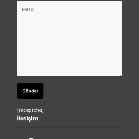
[recaptcha]
İletişim