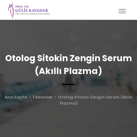
Otolog Sitokin Zengin Serum
(Akıllı Plazma)
Ana Sayfa
Tedaviler
Otolog Sitokin Zengin Serum (Akıllı
Plazma)