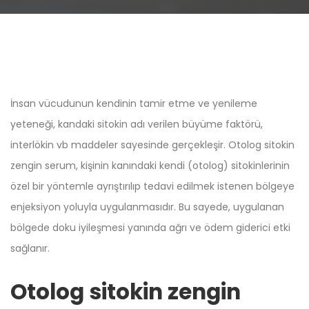
İnsan vücudunun kendinin tamir etme ve yenileme
yeteneği, kandaki sitokin adı verilen büyüme faktörü,
interlökin vb maddeler sayesinde gerçekleşir. Otolog sitokin
zengin serum, kişinin kanındaki kendi (otolog) sitokinlerinin
özel bir yöntemle ayrıştırılıp tedavi edilmek istenen bölgeye
enjeksiyon yoluyla uygulanmasıdır. Bu sayede, uygulanan
bölgede doku iyileşmesi yanında ağrı ve ödem giderici etki
sağlanır.
Otolog sitokin zengin