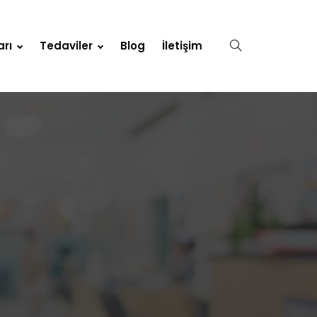
arı
Tedaviler
Blog
İletişim