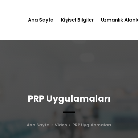
Ana Sayfa
Kişisel Bilgiler
Uzmanlık Alanl
PRP Uygulamaları
Ana Sayfa
Video
PRP Uygulamaları