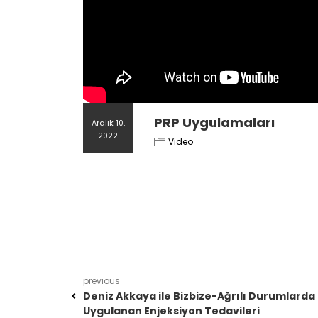
PRP Uygulamaları
Aralık 10,
2022
Video
previous
Deniz Akkaya ile Bizbize-Ağrılı Durumlarda
Uygulanan Enjeksiyon Tedavileri