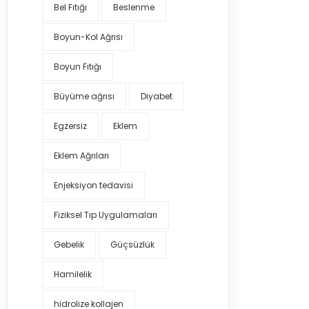
Bel Fıtığı
Beslenme
Boyun-Kol Ağrısı
Boyun Fıtığı
Büyüme ağrısı
Diyabet
Egzersiz
Eklem
Eklem Ağrıları
Enjeksiyon tedavisi
Fiziksel Tıp Uygulamaları
Gebelik
Güçsüzlük
Hamilelik
hidrolize kollajen