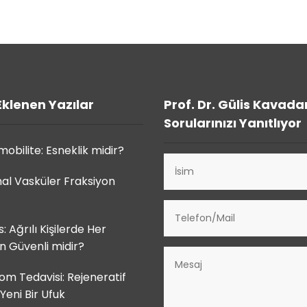
Eklenen Yazılar
Prof. Dr. Gülis Kavada
Sorularınızı Yanıtlıyor
obilite: Esneklik midir?
al Vasküler Fraksiyon
s: Ağrılı Kişilerde Her
 Güvenli midir?
om Tedavisi: Rejeneratif
Yeni Bir Ufuk