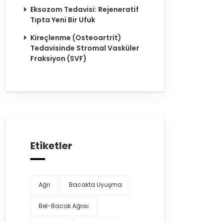
Eksozom Tedavisi: Rejeneratif
Tıpta Yeni Bir Ufuk
Kireçlenme (Osteoartrit)
Tedavisinde Stromal Vasküler
Fraksiyon (SVF)
Etiketler
Ağrı
Bacakta Uyuşma
Bel-Bacak Ağrısı