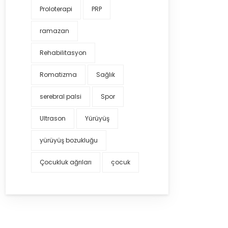
Proloterapi
PRP
ramazan
Rehabilitasyon
Romatizma
Sağlık
serebral palsi
Spor
Ultrason
Yürüyüş
yürüyüş bozukluğu
Çocukluk ağrıları
çocuk