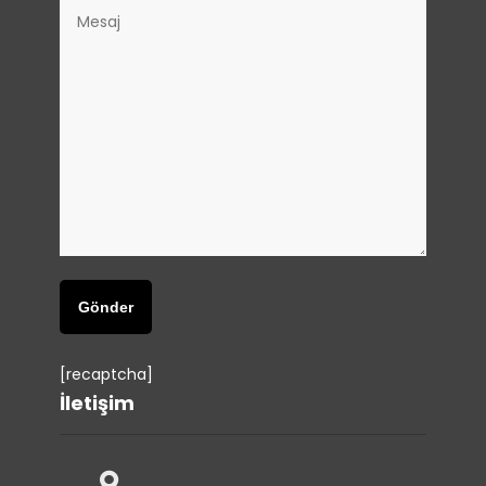
[recaptcha]
İletişim