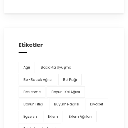
Etiketler
Ağrı
Bacakta Uyuşma
Bel-Bacak Ağrısı
Bel Fıtığı
Beslenme
Boyun-Kol Ağrısı
Boyun Fıtığı
Büyüme ağrısı
Diyabet
Egzersiz
Eklem
Eklem Ağrıları