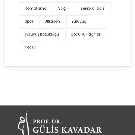
Romatizma
Sağlık
serebral palsi
Spor
Ultrason
Yürüyüş
yürüyüş bozukluğu
Çocukluk ağrıları
çocuk