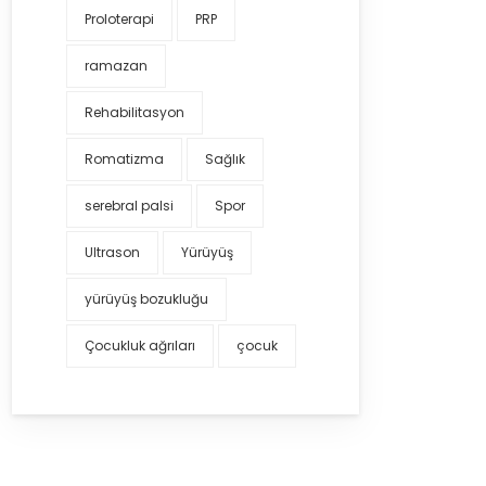
Proloterapi
PRP
ramazan
Rehabilitasyon
Romatizma
Sağlık
serebral palsi
Spor
Ultrason
Yürüyüş
yürüyüş bozukluğu
Çocukluk ağrıları
çocuk