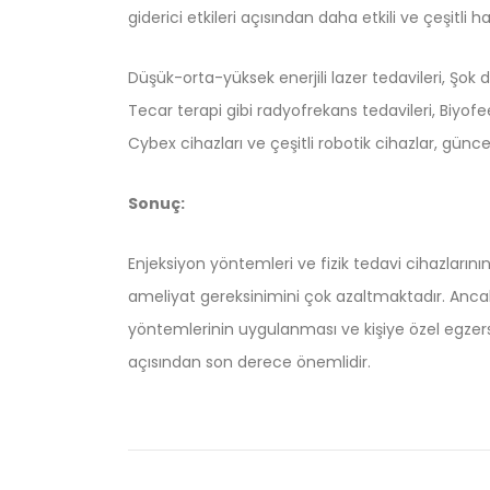
giderici etkileri açısından daha etkili ve çeşitli ha
Düşük-orta-yüksek enerjili lazer tedavileri, Şok 
Tecar terapi gibi radyofrekans tedavileri, Biyo
Cybex cihazları ve çeşitli robotik cihazlar, güncel
Sonuç:
Enjeksiyon yöntemleri ve fizik tedavi cihazlarını
ameliyat gereksinimini çok azaltmaktadır. Anc
yöntemlerinin uygulanması ve kişiye özel egzersi
açısından son derece önemlidir.