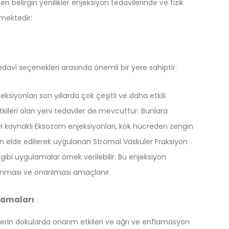
 belirgin yenilikler enjeksiyon tedavilerinde ve fizik
mektedir:
davi seçenekleri arasında önemli bir yere sahiptir.
eksiyonları son yıllarda çok çeşitli ve daha etkili
tkileri olan yeni tedaviler de mevcuttur. Bunlara
 kaynaklı Eksozom enjeksiyonları, kök hücreden zengin
an elde edilerek uygulanan Stromal Vasküler Fraksiyon
gibi uygulamalar örnek verilebilir. Bu enjeksiyon
unması ve onarılması amaçlanır.
lamaları
 derin dokularda onarım etkileri ve ağrı ve enflamasyon