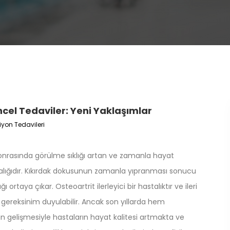
cel Tedaviler: Yeni Yaklaşımlar
iyon Tedavileri
 sonrasında görülme sıklığı artan ve zamanla hayat
stalığıdır. Kıkırdak dokusunun zamanla yıpranması sonucu
 ortaya çıkar. Osteoartrit ilerleyici bir hastalıktır ve ileri
gereksinim duyulabilir. Ancak son yıllarda hem
n gelişmesiyle hastaların hayat kalitesi artmakta ve