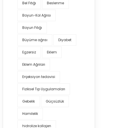
Bel Fıtığı
Beslenme
Boyun-Kol Ağrısı
Boyun Fıtığı
Büyüme ağrısı
Diyabet
Egzersiz
Eklem
Eklem Ağrıları
Enjeksiyon tedavisi
Fiziksel Tıp Uygulamaları
Gebelik
Güçsüzlük
Hamilelik
hidrolize kollajen