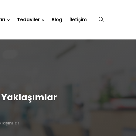
arı
Tedaviler
Blog
İletişim
i Yaklaşımlar
klaşımlar