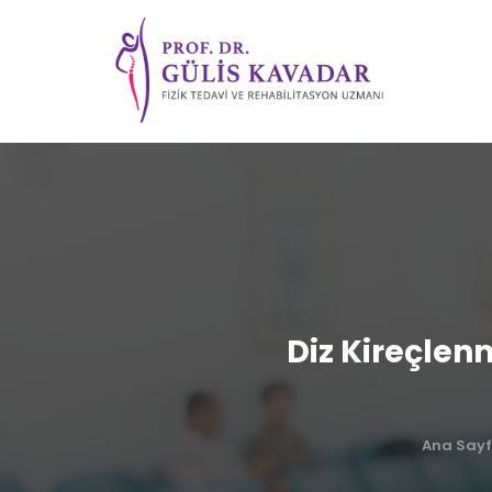
Diz Kireçlen
Ana Say