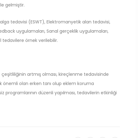
le gelmiştir.
dalga tedavisi (ESWT), Elektromanyetik alan tedavisi,
feedback uygulamaları, Sanal gerçeklik uygulamaları,
 tedavilere örnek verilebilir.
n çeşitliliğinin artmış olması, kireçlenme tedavisinde
ak önemli olan erken tanı olup eklem koruma
z programlarının düzenli yapılması, tedavilerin etkinliği