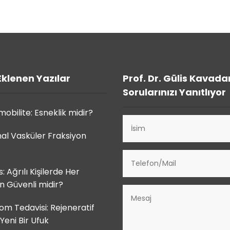
Eklenen Yazılar
Prof. Dr. Gülis Kavada
Sorularınızı Yanıtlıyor
obilite: Esneklik midir?
al Vasküler Fraksiyon
s: Ağrılı Kişilerde Her
 Güvenli midir?
om Tedavisi: Rejeneratif
Yeni Bir Ufuk