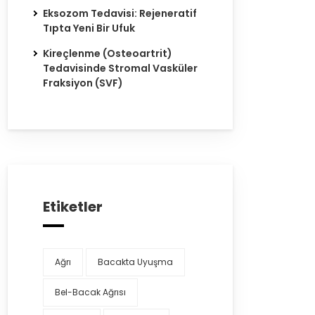
Eksozom Tedavisi: Rejeneratif
Tıpta Yeni Bir Ufuk
Kireçlenme (Osteoartrit)
Tedavisinde Stromal Vasküler
Fraksiyon (SVF)
Etiketler
Ağrı
Bacakta Uyuşma
Bel-Bacak Ağrısı