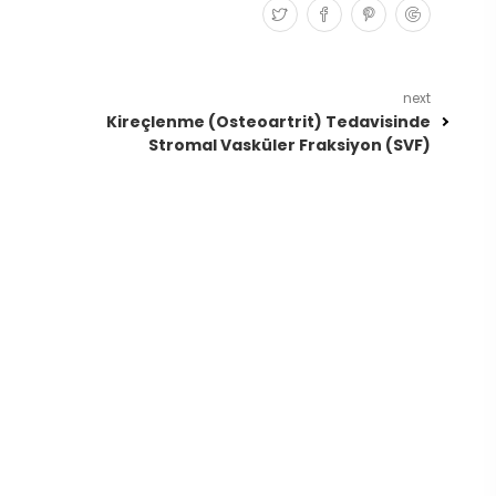
next
Kireçlenme (Osteoartrit) Tedavisinde
Stromal Vasküler Fraksiyon (SVF)